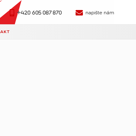
napište nám
+420 605 087 870
TAKT