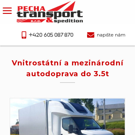
napište nám
+420 605 087 870
Vnitrostátní a mezinárodní
autodoprava do 3.5t