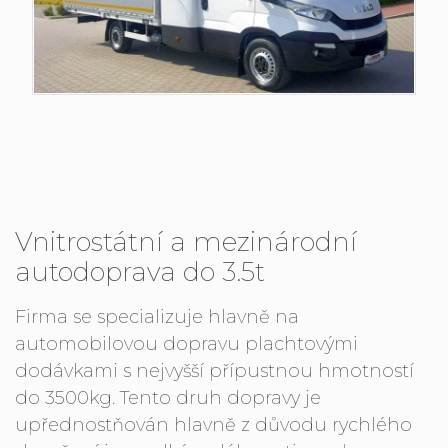
Vnitrostátní a mezinárodní
autodoprava do 3.5t
Firma se specializuje hlavně na
automobilovou dopravu plachtovými
dodávkami s nejvyšší přípustnou hmotností
do 3500kg. Tento druh dopravy je
upřednostňován hlavně z důvodu rychlého